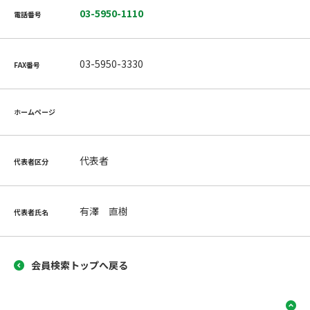
03-5950-1110
電話番号
03-5950-3330
FAX番号
ホームページ
代表者
代表者区分
有澤 直樹
代表者氏名
会員検索トップへ戻る