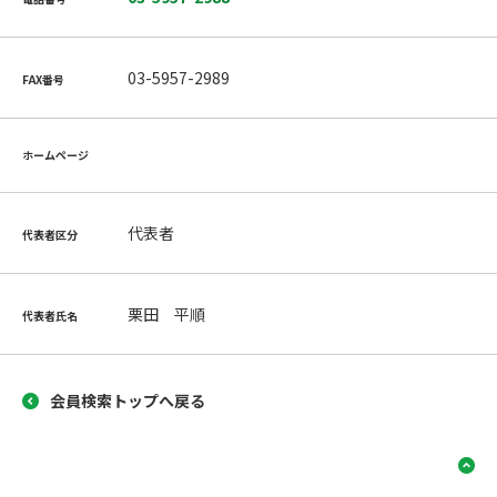
03-5957-2989
FAX番号
ホームページ
代表者
代表者区分
栗田 平順
代表者氏名
会員検索トップへ戻る