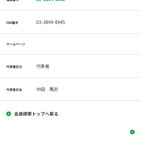
03-3894-8945
FAX番号
ホームページ
代表者
代表者区分
中田 篤志
代表者氏名
会員検索トップへ戻る