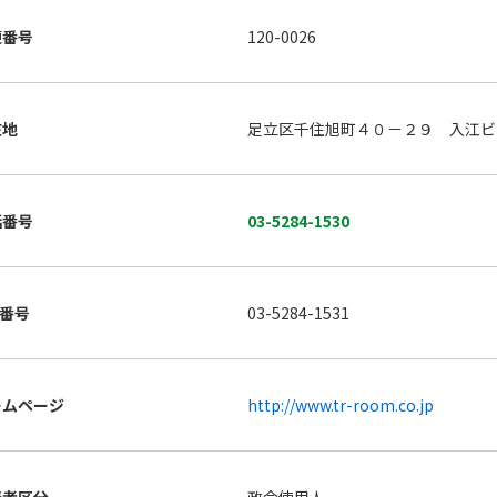
便番号
120-0026
在地
足立区千住旭町４０－２９ 入江ビ
話番号
03-5284-1530
X番号
03-5284-1531
ームページ
http://www.tr-room.co.jp