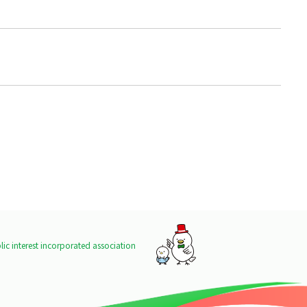
ic interest incorporated association