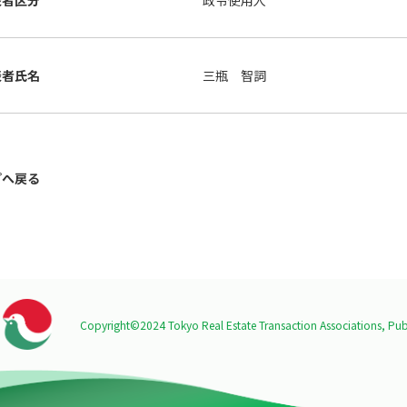
表者区分
政令使用人
表者氏名
三瓶 智詞
プへ戻る
Copyright©2024 Tokyo Real Estate Transaction Associations,
Publ