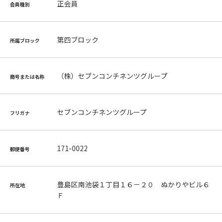
正会員
会員種別
第四ブロック
所属ブロック
（株）セブンコンチネンツグループ
商号または名称
セブンコンチネンツグループ
フリガナ
171-0022
郵便番号
豊島区南池袋１丁目１６－２０ ぬかりやビル６
所在地
Ｆ