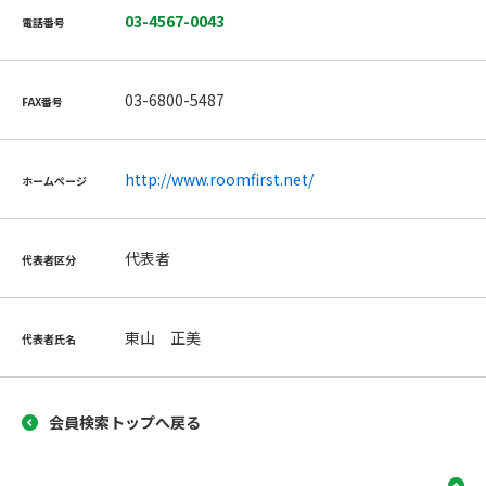
03-4567-0043
電話番号
03-6800-5487
FAX番号
http://www.roomfirst.net/
ホームページ
代表者
代表者区分
東山 正美
代表者氏名
会員検索トップへ戻る