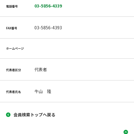
03-5856-4339
電話番号
03-5856-4393
FAX番号
ホームページ
代表者
代表者区分
牛山 隆
代表者氏名
会員検索トップへ戻る