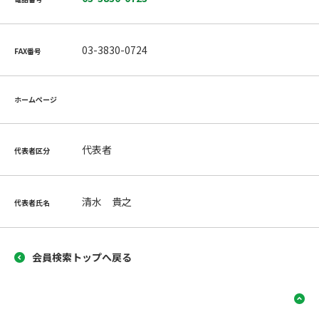
03-3830-0724
FAX番号
ホームページ
代表者
代表者区分
清水 貴之
代表者氏名
会員検索トップへ戻る