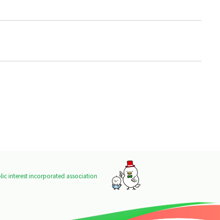
ic interest incorporated association