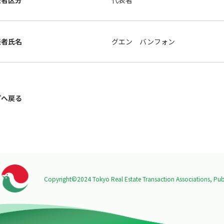
表者区分
代表者
表者氏名
グエン バンフォン
プへ戻る
Copyright©2024 Tokyo Real Estate Transaction Associations,
Publ