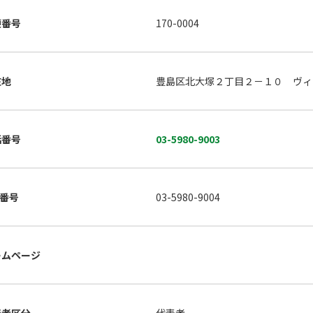
便番号
170-0004
在地
豊島区北大塚２丁目２－１０ ヴィ
話番号
03-5980-9003
X番号
03-5980-9004
ームページ