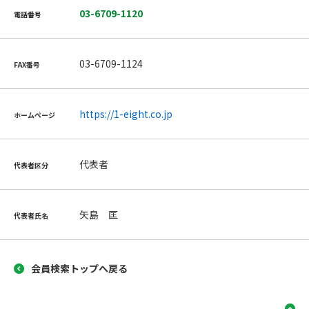
03-6709-1120
電話番号
03-6709-1124
FAX番号
https://1-eight.co.jp
ホームページ
代表者
代表者区分
矢島 匡
代表者氏名
会員検索トップへ戻る