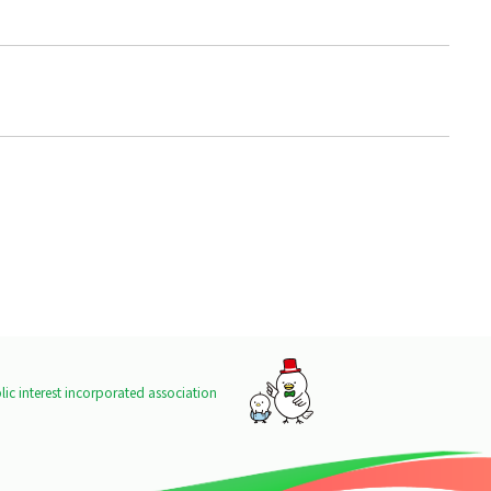
ic interest incorporated association