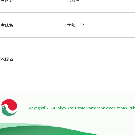
表者区分
代表者
表者氏名
伊勢 学
プへ戻る
Copyright©2024 Tokyo Real Estate Transaction Associations,
Publ