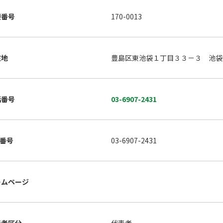
便番号
170-0013
在地
豊島区東池袋１丁目３３－３ 池袋
話番号
03-6907-2431
X番号
03-6907-2431
ームページ