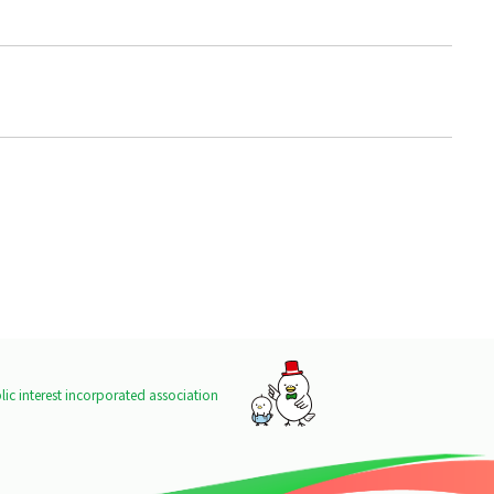
ic interest incorporated association