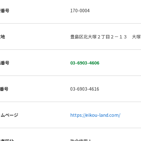
便番号
170-0004
在地
豊島区北大塚２丁目２－１３ 大塚
話番号
03-6903-4606
X番号
03-6903-4616
ームページ
https://eikou-land.com/