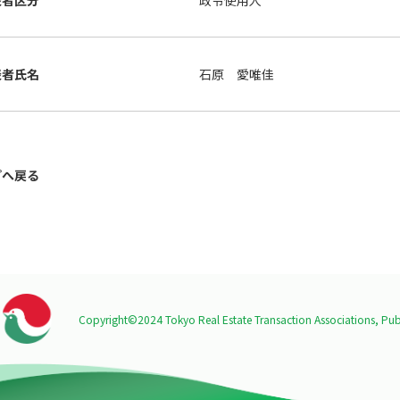
表者区分
政令使用人
表者氏名
石原 愛唯佳
プへ戻る
Copyright©2024 Tokyo Real Estate Transaction Associations,
Publ