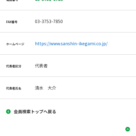
03-3753-7850
FAX番号
https://www.sanshin-ikegami.co.jp/
ホームページ
代表者
代表者区分
清水 大介
代表者氏名
会員検索トップへ戻る