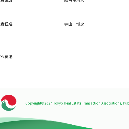
表者区分
政令使用人
表者氏名
寺山 博之
プへ戻る
Copyright©2024 Tokyo Real Estate Transaction Associations,
Publ