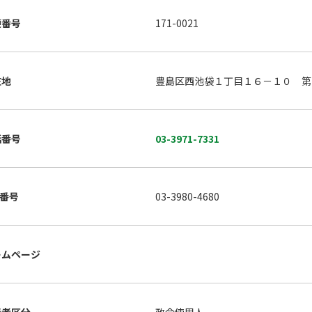
便番号
171-0021
在地
豊島区西池袋１丁目１６－１０ 第
話番号
03-3971-7331
X番号
03-3980-4680
ームページ