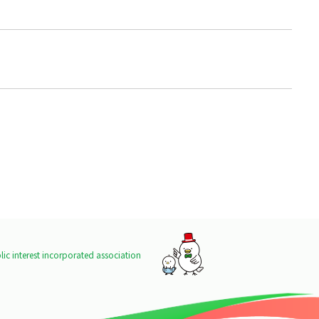
ic interest incorporated association