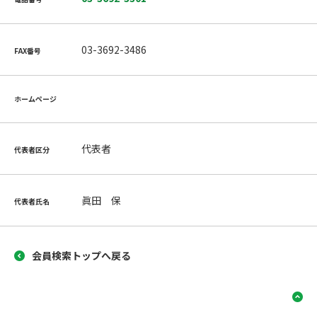
03-3692-3486
FAX番号
ホームページ
代表者
代表者区分
眞田 保
代表者氏名
会員検索トップへ戻る