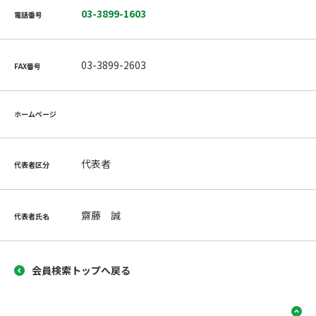
03-3899-1603
電話番号
03-3899-2603
FAX番号
ホームページ
代表者
代表者区分
齋藤 誠
代表者氏名
会員検索トップへ戻る