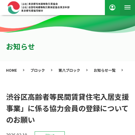
お知らせ
HOME
ブロック
第八ブロック
お知らせ一覧
渋
渋谷区高齢者等民間賃貸住宅入居支援
事業」に係る協力会員の登録について
のお願い
2026.02.10
ブロック