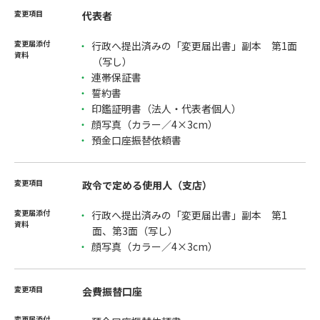
代表者
行政へ提出済みの「変更届出書」副本 第1面
（写し）
連帯保証書
誓約書
印鑑証明書（法人・代表者個人）
顔写真（カラー／4×3cm）
預金口座振替依頼書
政令で定める使用人（支店）
行政へ提出済みの「変更届出書」副本 第1
面、第3面（写し）
顔写真（カラー／4×3cm）
会費振替口座