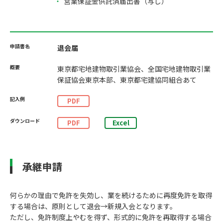
営業保証金供託済届出書（写し）
退会届
東京都宅地建物取引業協会、全国宅地建物取引業
保証協会東京本部、東京都宅建協同組合あて
PDF
PDF
Excel
承継申請
何らかの理由で免許を失効し、業を続けるために再度免許を取得
する場合は、原則として退会→新規入会となります。
ただし、免許制度上やむを得ず、形式的に免許を再取得する場合