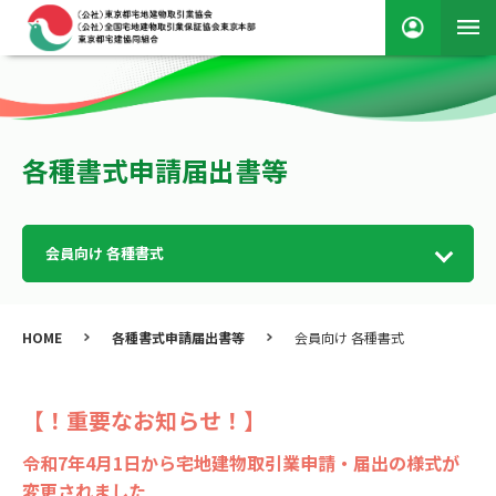
各種書式申請届出書等
会員向け 各種書式
HOME
各種書式申請届出書等
会員向け 各種書式
【！重要なお知らせ！】
令和7年4月1日から宅地建物取引業申請・届出の様式が
変更されました