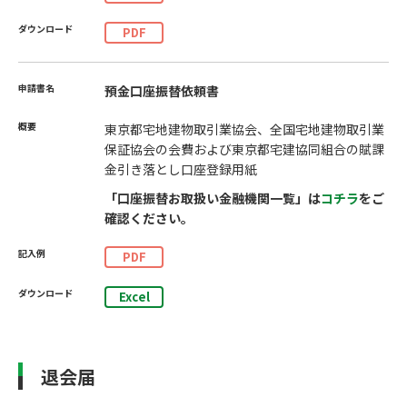
PDF
預金口座振替依頼書
東京都宅地建物取引業協会、全国宅地建物取引業
保証協会の会費および東京都宅建協同組合の賦課
金引き落とし口座登録用紙
「口座振替お取扱い金融機関一覧」は
コチラ
をご
確認ください。
PDF
Excel
退会届