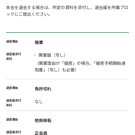
本会を退会する場合は、所定の資料を添付し、退会届を所属ブロ
ックにご提出ください。
廃業
廃業届（写し）
（廃業理由が「破産」の場合、｢破産手続開始通
知書｣（写し）も必要）
免許切れ
なし
他県移転
正会員