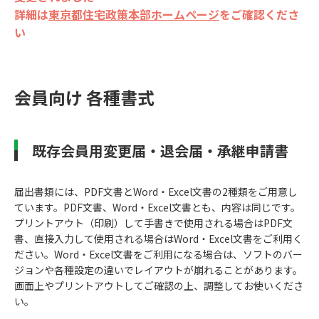
詳細は
東京都住宅政策本部ホームページ
をご確認くださ
い
会員向け 各種書式
既存会員用変更届・退会届・承継申請書
届出書類には、PDF文書とWord・Excel文書の2種類をご用意し
ています。PDF文書、Word・Excel文書とも、内容は同じです。
プリントアウト（印刷）して手書きで使用される場合はPDF文
書、直接入力して使用される場合はWord・Excel文書をご利用く
ださい。Word・Excel文書をご利用になる場合は、ソフトのバー
ジョンや各種設定の違いでレイアウトが崩れることがあります。
画面上やプリントアウトしてご確認の上、調整してお使いくださ
い。