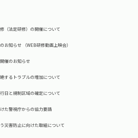
研修（法定研修）の開催について
のお知らせ （WEB研修動画上映会）
ー開催のお知らせ
途絶するトラブルの増加について
施行日と規制区域の確定について
向けた警視庁からの協力要請
伴う災害防止に向けた取組について