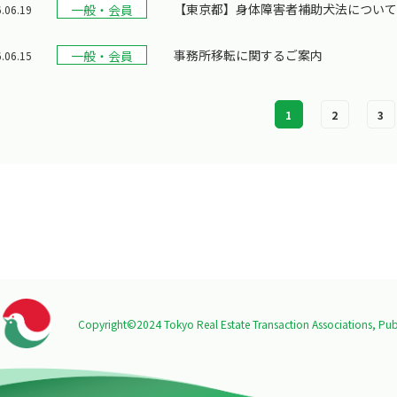
【東京都】身体障害者補助犬法につい
一般・会員
.06.19
事務所移転に関するご案内
一般・会員
.06.15
1
2
3
Copyright©2024 Tokyo Real Estate Transaction Associations,
Publ