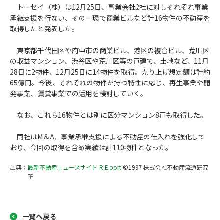
トーセイ（株）は12月25日、事業会社2社に対しそれぞれ事業
承継支援を行ない、その一環で商業ビルなど計16物件の不動産を
取得したと発表した。
東京都千代田区や府中市の商業ビル、港区の複合ビル、荒川区
の収益マンション、渋谷区や荒川区等の戸建て、土地など、11月
28日に2物件、12月25日に14物件を取得。売り上げ想定額は計約
65億円。今後、それぞれの物件が持つ特性に応じ、再生事業や開
発事業、賃貸事業での活用を検討していく。
なお、これら16物件とは別に区分マンション8戸も取得した。
同社はM＆A、事業承継支援による不動産の仕入れを強化して
おり、今回の取得を含め実績は計110物件となった。
出典：
最新不動産ニュースサイト R.E.port
©1997 株式会社不動産流通研究
所
一覧へ戻る