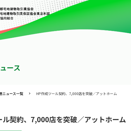
ュース
連ニュース一覧
HP作成ツール契約、7,000店を突破／アットホーム
ール契約、7,000店を突破／アットホーム