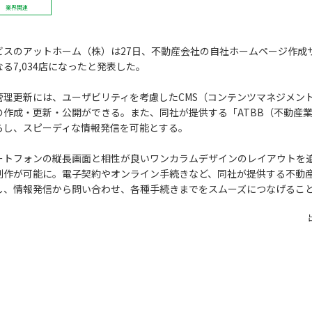
業界関連
スのアットホーム（株）は27日、不動産会社の自社ホームページ作成サ
る7,034店になったと発表した。
理更新には、ユーザビリティを考慮したCMS（コンテンツマネジメン
の作成・更新・公開ができる。また、同社が提供する「ATBB（不動産
らし、スピーディな情報発信を可能とする。
トフォンの縦長画面と相性が良いワンカラムデザインのレイアウトを追
制作が可能に。電子契約やオンライン手続きなど、同社が提供する不動産
し、情報発信から問い合わせ、各種手続きまでをスムーズにつなげるこ