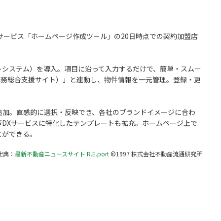
ービス「ホームページ作成ツール」の20日時点での契約加盟店
トシステム）を導入。項目に沿って入力するだけで、簡単・スムー
業務総合支援サイト）」と連動し、物件情報を一元管理。登録・更
加。直感的に選択・反映でき、各社のブランドイメージに合わ
DXサービスに特化したテンプレートも拡充。ホームページ上で
とができる。
出典：
最新不動産ニュースサイト R.E.port
©1997 株式会社不動産流通研究所