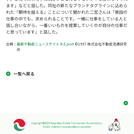
ます」などと話した。同社の新たなブランドタグラインに込めら
れた「期待を越える」ことについて聞かれた二宮さんは「普段の
仕事の中でも、求められることです。一緒に仕事をしている人と
話し合いながら、一番いいものを提案していくのが自分の仕事だ
と思っています」と話した。
出典：
最新不動産ニュースサイト R.E.port
©1997 株式会社不動産流通研究
所
一覧へ戻る
Copyright©2024 Tokyo Real Estate Transaction Associations,
Public interest incorporated association