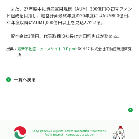
また、27年度中に資産運用規模（AUM）300億円の初号ファン
ド組成を目指し、経営計画最終年度の30年度にはAUM800億円、
31年度以降にAUM1,000億円以上を見込んでいる。
資本金は1億円、代表取締役社長は寺田哲也氏が務める。
出典：
最新不動産ニュースサイト R.E.port
©1997 株式会社不動産流通研究
所
一覧へ戻る
Copyright©2024 Tokyo Real Estate Transaction Associations,
Public interest incorporated association