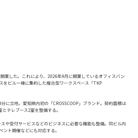
を開業した。これにより、2026年4月に開業しているオフィスバン
ィスをビル一棟に集約した複合型ワークスペース「TKP
に立地。愛知県内初の「CROSSCOOP」ブランド。契約面積は
2室とテレブース2室を整備する。
スや受付サービスなどのビジネスに必要な機能も整備。同ビル内
イベント開催などにも対応する。