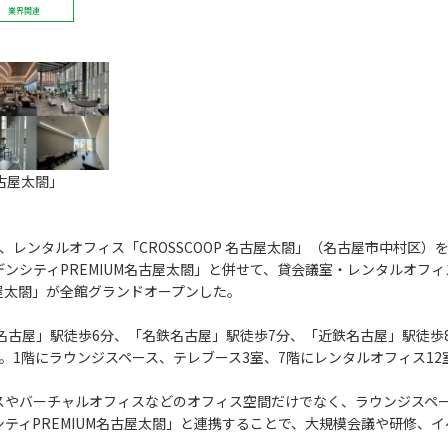
業界関連
名古屋太閤」
、レンタルオフィス「CROSSCOOP 名古屋太閤」（名古屋市中村区）
デンシティPREMIUM名古屋太閤」と併せて、貸会議室・レンタルオフ
名古屋太閤」が全館グランドオープンした。
古屋」駅徒歩6分、「名鉄名古屋」駅徒歩7分、「近鉄名古屋」駅徒歩8分
トル。1階にラウンジスペース、テレブース3室、7階にレンタルオフィス1
やバーチャルオフィスなどのオフィス空間だけでなく、ラウンジスペー
シティPREMIUM名古屋太閤」と連携することで、大規模会議や研修、