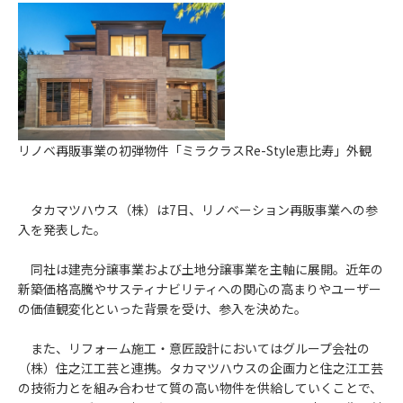
リノベ再販事業の初弾物件「ミラクラスRe-Style恵比寿」外観
タカマツハウス（株）は7日、リノベーション再販事業への参
入を発表した。
同社は建売分譲事業および土地分譲事業を主軸に展開。近年の
新築価格高騰やサスティナビリティへの関心の高まりやユーザー
の価値観変化といった背景を受け、参入を決めた。
また、リフォーム施工・意匠設計においてはグループ会社の
（株）住之江工芸と連携。タカマツハウスの企画力と住之江工芸
の技術力とを組み合わせて質の高い物件を供給していくことで、