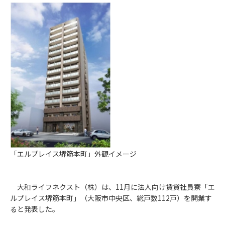
「エルプレイス堺筋本町」外観イメージ
大和ライフネクスト（株）は、11月に法人向け賃貸社員寮「エ
ルプレイス堺筋本町」（大阪市中央区、総戸数112戸）を開業す
ると発表した。