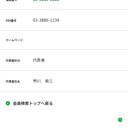
03-3880-1234
FAX番号
ホームページ
代表者
代表者区分
市川 泰三
代表者氏名
会員検索トップへ戻る