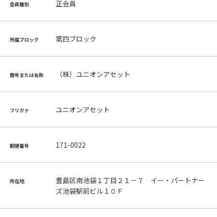
正会員
会員種別
第四ブロック
所属ブロック
（株）ユニオンアセット
商号または名称
ユニオンアセット
フリガナ
171-0022
郵便番号
豊島区南池袋１丁目２１－７ イー・パートナー
所在地
ズ池袋駅前ビル１０Ｆ