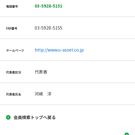
03-5928-5151
電話番号
03-5928-5155
FAX番号
http://www.u-asset.co.jp
ホームページ
代表者
代表者区分
河崎 洋
代表者氏名
会員検索トップへ戻る