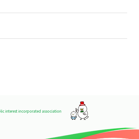
ic interest incorporated association