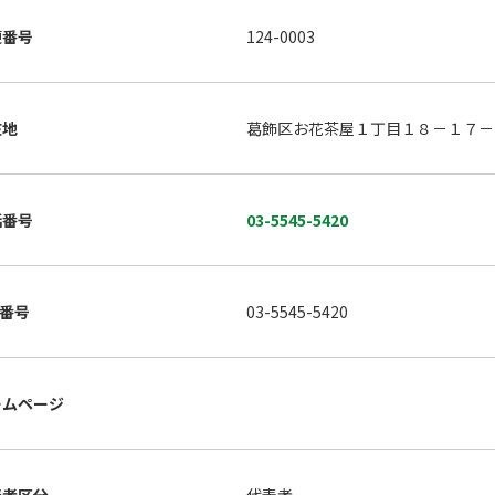
便番号
124-0003
在地
葛飾区お花茶屋１丁目１８－１７
話番号
03-5545-5420
X番号
03-5545-5420
ームページ