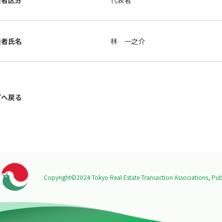
表者区分
代表者
表者氏名
林 一之介
プへ戻る
Copyright©2024 Tokyo Real Estate Transaction Associations,
Publ