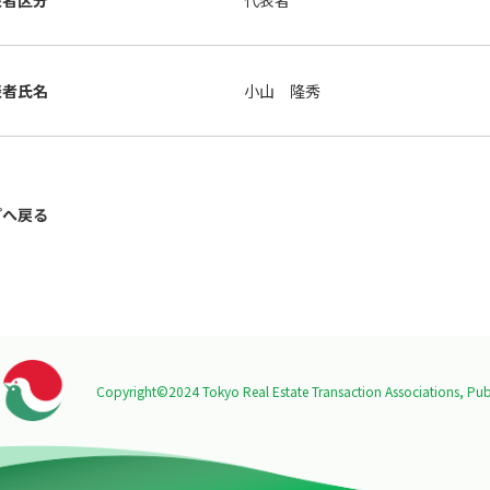
表者区分
代表者
表者氏名
小山 隆秀
プへ戻る
Copyright©2024 Tokyo Real Estate Transaction Associations,
Publ