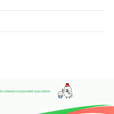
ic interest incorporated association