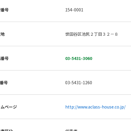
便番号
154-0001
在地
世田谷区池尻２丁目３２－８
話番号
03-5431-3060
X番号
03-5431-1260
ームページ
http://www.aclass-house.co.jp/