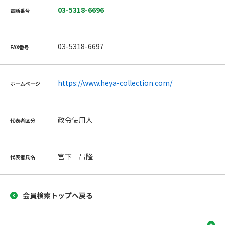
03-5318-6696
電話番号
03-5318-6697
FAX番号
https://www.heya-collection.com/
ホームページ
政令使用人
代表者区分
宮下 昌隆
代表者氏名
会員検索トップへ戻る