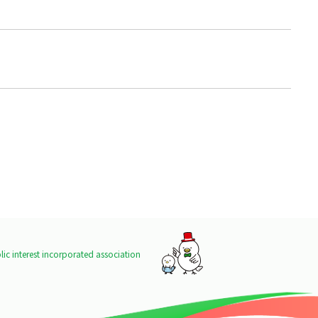
ic interest incorporated association