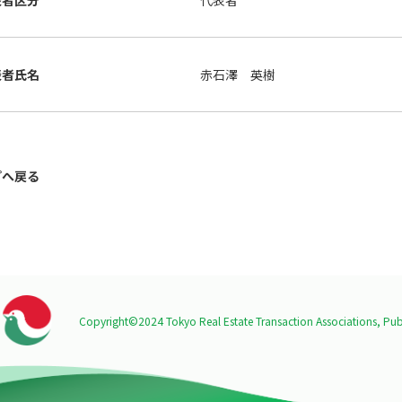
表者区分
代表者
表者氏名
赤石澤 英樹
プへ戻る
Copyright©2024 Tokyo Real Estate Transaction Associations,
Publ