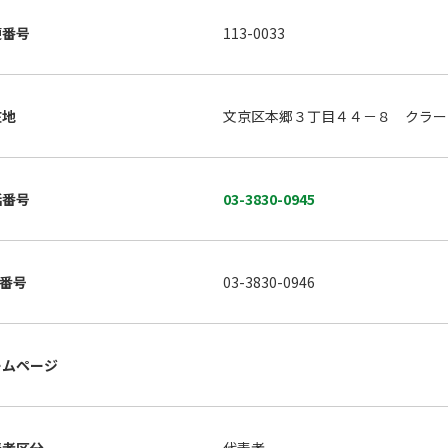
便番号
113-0033
在地
文京区本郷３丁目４４－８ クラー
話番号
03-3830-0945
X番号
03-3830-0946
ームページ