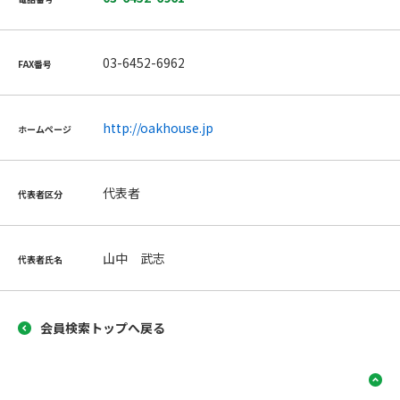
03-6452-6962
FAX番号
http://oakhouse.jp
ホームページ
代表者
代表者区分
山中 武志
代表者氏名
会員検索トップへ戻る