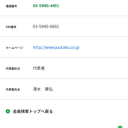
03-5940-4451
電話番号
03-5940-0601
FAX番号
http://www.juutaku.co.jp
ホームページ
代表者
代表者区分
清水 康弘
代表者氏名
会員検索トップへ戻る