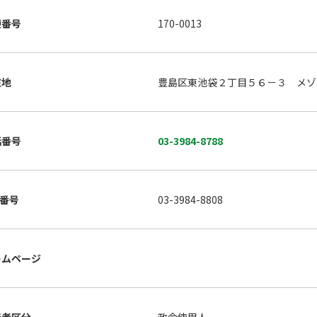
便番号
170-0013
在地
豊島区東池袋２丁目５６－３ メゾ
話番号
03-3984-8788
X番号
03-3984-8808
ームページ