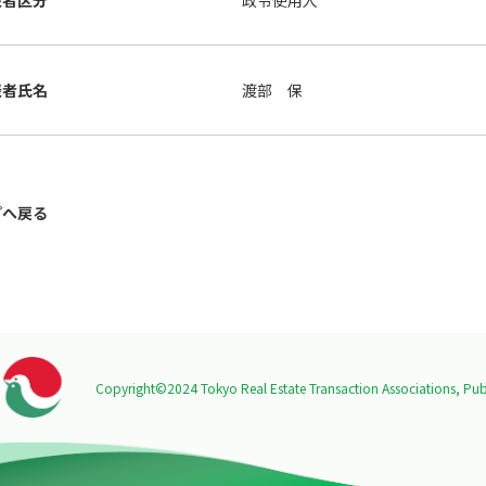
表者区分
政令使用人
表者氏名
渡部 保
プへ戻る
Copyright©2024 Tokyo Real Estate Transaction Associations,
Publ