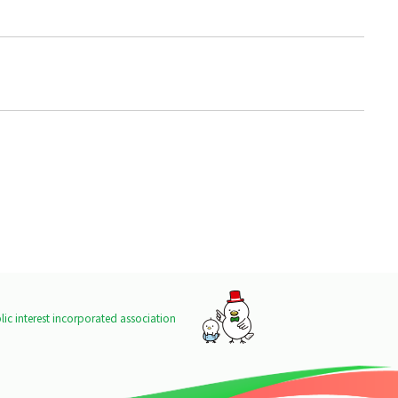
ic interest incorporated association