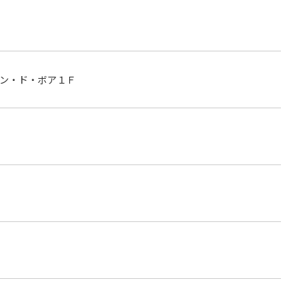
ン・ド・ボア１Ｆ