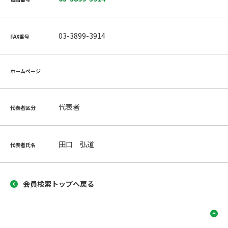
03-3899-3914
FAX番号
ホームページ
代表者
代表者区分
田口 弘道
代表者氏名
会員検索トップへ戻る