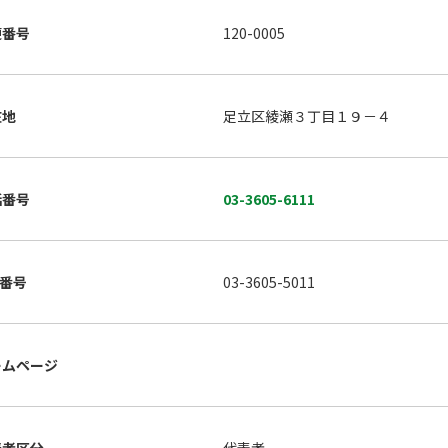
便番号
120-0005
在地
足立区綾瀬３丁目１９－４
話番号
03-3605-6111
X番号
03-3605-5011
ームページ