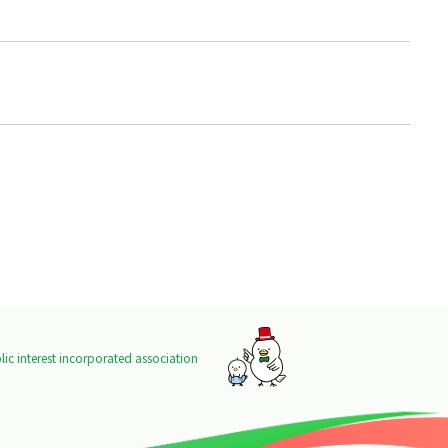
ic interest incorporated association