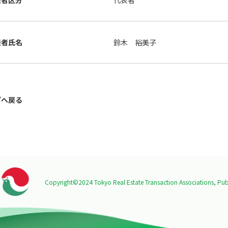
表者区分
代表者
表者氏名
鈴木 裕美子
プへ戻る
Copyright©2024 Tokyo Real Estate Transaction Associations,
Publ