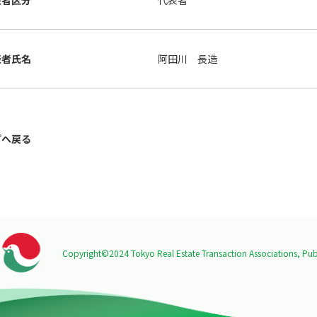
表者区分
代表者
表者氏名
阿田川 長造
プへ戻る
Copyright©2024 Tokyo Real Estate Transaction Associations,
Publ