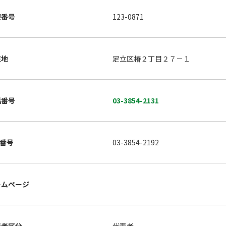
便番号
123-0871
在地
足立区椿２丁目２７－１
話番号
03-3854-2131
X番号
03-3854-2192
ームページ