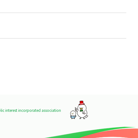
ic interest incorporated association