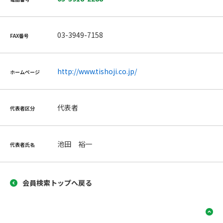
03-3949-7158
FAX番号
http://www.tishoji.co.jp/
ホームページ
代表者
代表者区分
池田 裕一
代表者氏名
会員検索トップへ戻る