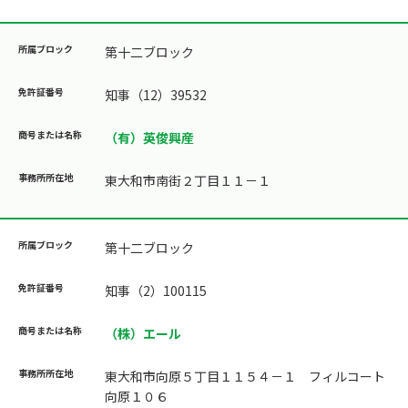
第十二ブロック
知事（12）39532
（有）英俊興産
東大和市南街２丁目１１－１
第十二ブロック
知事（2）100115
（株）エール
東大和市向原５丁目１１５４－１ フィルコート
向原１０６