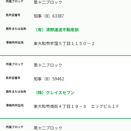
第十二ブロック
知事（8）63387
（有）清野運送不動産部
東大和市芋窪５丁目１１５０－２
第十二ブロック
知事（8）59462
（株）グレイスセブン
東大和市南街４丁目１９－８ エッグビル１Ｆ
第十二ブロック