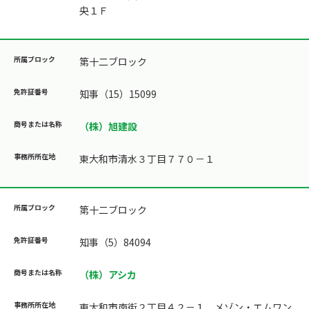
央１Ｆ
第十二ブロック
知事（15）15099
（株）旭建設
東大和市清水３丁目７７０－１
第十二ブロック
知事（5）84094
（株）アシカ
東大和市南街２丁目４２－１ メゾン・エムワン