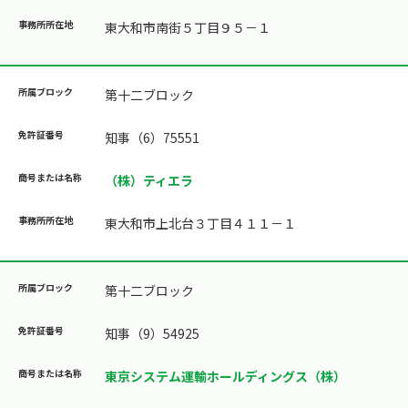
東大和市南街５丁目９５－１
第十二ブロック
知事（6）75551
（株）ティエラ
東大和市上北台３丁目４１１－１
第十二ブロック
知事（9）54925
東京システム運輸ホールディングス（株）