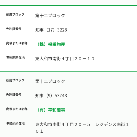
第十二ブロック
知事（17）3228
（株）福栄物産
東大和市南街４丁目２０－１０
第十二ブロック
知事（9）53743
（有）平和商事
東大和市南街４丁目２０－５ レジデンス南街１
０１