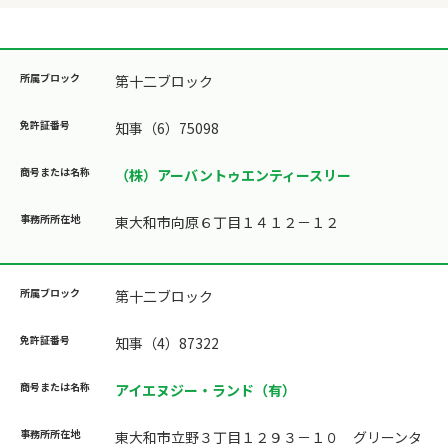
第十二ブロック
知事（6）75098
（株）アーバントゥエンティースリー
東大和市向原６丁目１４１２－１２
第十二ブロック
知事（4）87322
アイエヌジー・ランド（有）
東大和市立野３丁目１２９３－１０ グリーンタ