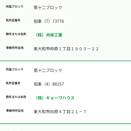
第十二ブロック
知事（7）73776
（株）共栄工業
東大和市仲原１丁目１８０３－２２
第十二ブロック
知事（4）88157
（株）キョーワハウス
東大和市向原４丁目２１－７