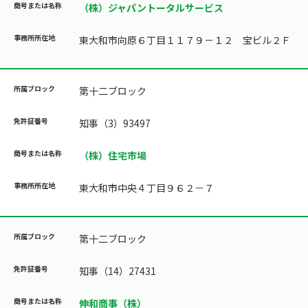
（株）ジャパントータルサービス
東大和市向原６丁目１１７９－１２ 宝ビル２Ｆ
第十二ブロック
知事（3）93497
（株）住宅市場
東大和市中央４丁目９６２－７
第十二ブロック
知事（14）27431
伸和商事（株）