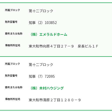
第十二ブロック
知事（2）103852
（株）エメラルドホーム
東大和市向原４丁目２７－９ 泉長ビル１Ｆ
第十二ブロック
知事（7）72095
（株）木村ハウジング
東大和市清原２丁目１２８０－９