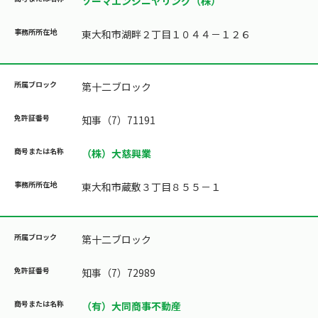
ソーマエンジニヤリング（株）
東大和市湖畔２丁目１０４４－１２６
第十二ブロック
知事（7）71191
（株）大慈興業
東大和市蔵敷３丁目８５５－１
第十二ブロック
知事（7）72989
（有）大同商事不動産