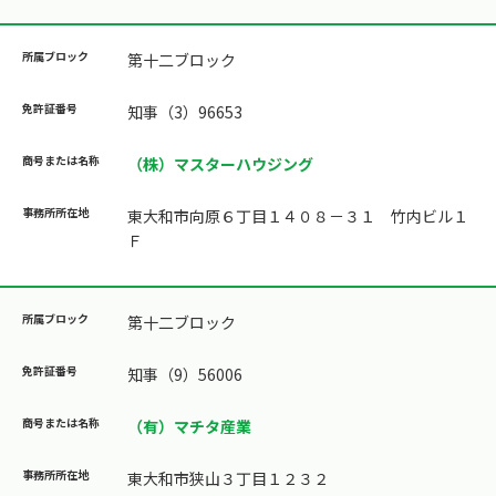
第十二ブロック
知事（3）96653
（株）マスターハウジング
東大和市向原６丁目１４０８－３１ 竹内ビル１
Ｆ
第十二ブロック
知事（9）56006
（有）マチタ産業
東大和市狭山３丁目１２３２