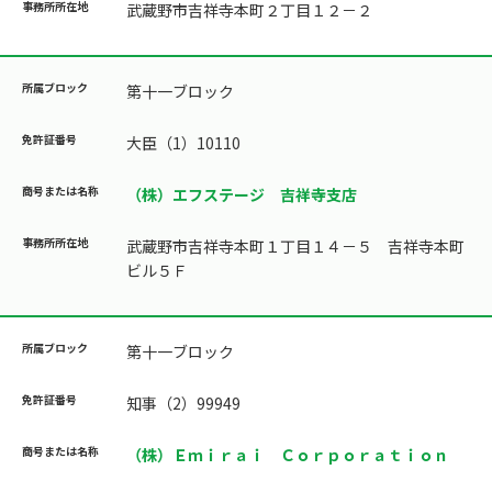
武蔵野市吉祥寺本町２丁目１２－２
第十一ブロック
大臣（1）10110
（株）エフステージ 吉祥寺支店
武蔵野市吉祥寺本町１丁目１４－５ 吉祥寺本町
ビル５Ｆ
第十一ブロック
知事（2）99949
（株）Ｅｍｉｒａｉ Ｃｏｒｐｏｒａｔｉｏｎ