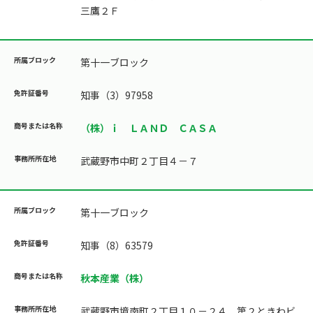
三鷹２Ｆ
第十一ブロック
知事（3）97958
（株）ｉ ＬＡＮＤ ＣＡＳＡ
武蔵野市中町２丁目４－７
第十一ブロック
知事（8）63579
秋本産業（株）
武蔵野市境南町２丁目１０－２４ 第２ときわビ