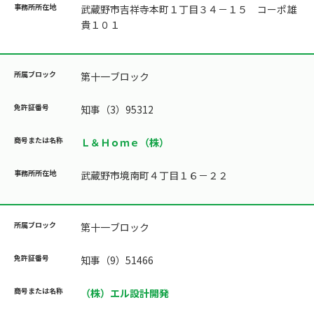
武蔵野市吉祥寺本町１丁目３４－１５ コーポ雄
貴１０１
第十一ブロック
知事（3）95312
Ｌ＆Ｈｏｍｅ（株）
武蔵野市境南町４丁目１６－２２
第十一ブロック
知事（9）51466
（株）エル設計開発