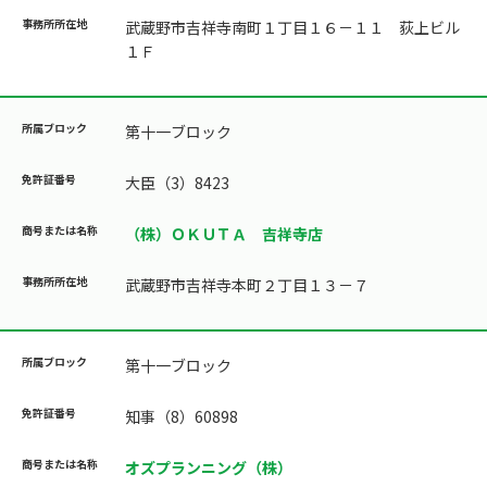
武蔵野市吉祥寺南町１丁目１６－１１ 荻上ビル
１Ｆ
第十一ブロック
大臣（3）8423
（株）ＯＫＵＴＡ 吉祥寺店
武蔵野市吉祥寺本町２丁目１３－７
第十一ブロック
知事（8）60898
オズプランニング（株）