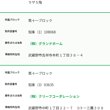
ラザ５階
第十一ブロック
知事（1）108068
（株）グランドホーム
武蔵野市吉祥寺本町１丁目３８－４
第十一ブロック
知事（3）93635
（株）クリーフコーポレーション
武蔵野市中町１丁目２２－７ コトー三鷹３０８