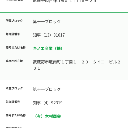
武蔵野市吉祥寺東町１丁目６－２５
第十一ブロック
知事（13）31617
キノエ産業（株）
武蔵野市境南町１丁目１－２０ タイコービル２
０１
第十一ブロック
知事（4）92319
（有）木村商会