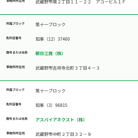
武蔵野市境２丁目１１－２２ アコービル１Ｆ
第十一ブロック
知事（12）37460
朝日江商（株）
武蔵野市吉祥寺北町３丁目４－３
第十一ブロック
知事（3）96815
アスパイアネクスト（株）
武蔵野市中町２丁目３２－９