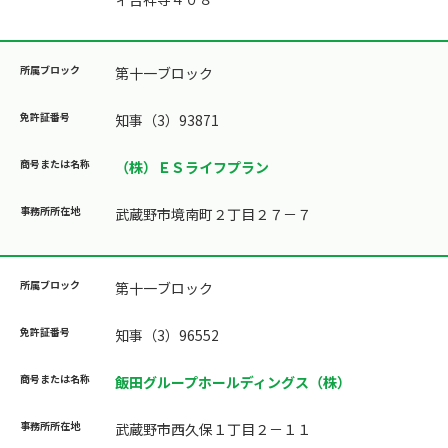
第十一ブロック
知事（3）93871
（株）ＥＳライフプラン
武蔵野市境南町２丁目２７－７
第十一ブロック
知事（3）96552
飯田グループホールディングス（株）
武蔵野市西久保１丁目２－１１