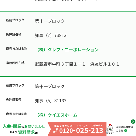
第十一ブロック
知事（7）73813
（株）クレフ・コーポレーション
武蔵野市中町３丁目１－１ 浜友ビル１０１
第十一ブロック
知事（5）81133
（株）ケイエスホーム
武蔵野市吉祥寺本町１丁目２３－１ ＫＳ２３ビ
ル