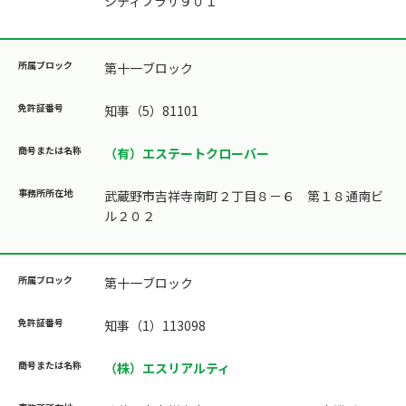
シティプラザ９０１
第十一ブロック
知事（5）81101
（有）エステートクローバー
武蔵野市吉祥寺南町２丁目８－６ 第１８通南ビ
ル２０２
第十一ブロック
知事（1）113098
（株）エスリアルティ