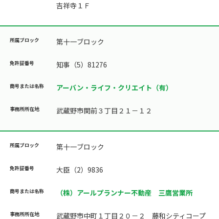
吉祥寺１Ｆ
第十一ブロック
知事（5）81276
アーバン・ライフ・クリエイト（有）
武蔵野市関前３丁目２１－１２
第十一ブロック
大臣（2）9836
（株）アールプランナー不動産 三鷹営業所
武蔵野市中町１丁目２０－２ 藤和シティコープ