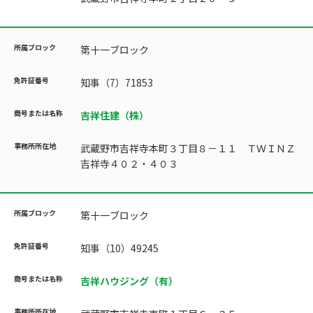
第十一ブロック
知事（7）71853
吉祥住建（株）
武蔵野市吉祥寺本町３丁目８－１１ ＴＷＩＮＺ
吉祥寺４０２・４０３
第十一ブロック
知事（10）49245
吉祥ハウジング（有）