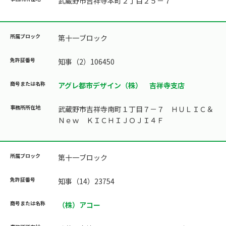
武蔵野市吉祥寺本町２丁目２５－７
第十一ブロック
知事（2）106450
アグレ都市デザイン（株） 吉祥寺支店
武蔵野市吉祥寺南町１丁目７－７ ＨＵＬＩＣ＆
Ｎｅｗ ＫＩＣＨＩＪＯＪＩ４Ｆ
第十一ブロック
知事（14）23754
（株）アコー