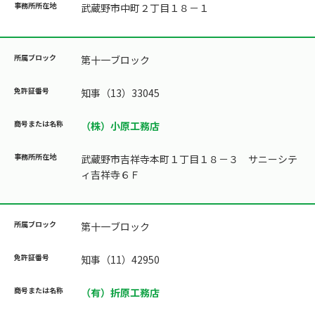
武蔵野市中町２丁目１８－１
第十一ブロック
知事（13）33045
（株）小原工務店
武蔵野市吉祥寺本町１丁目１８－３ サニーシテ
ィ吉祥寺６Ｆ
第十一ブロック
知事（11）42950
（有）折原工務店