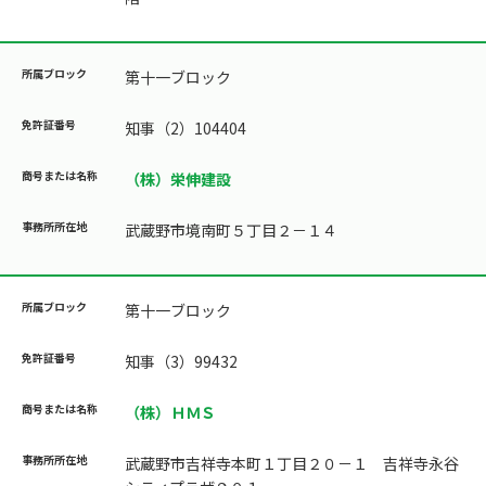
第十一ブロック
知事（2）104404
（株）栄伸建設
武蔵野市境南町５丁目２－１４
第十一ブロック
知事（3）99432
（株）ＨＭＳ
武蔵野市吉祥寺本町１丁目２０－１ 吉祥寺永谷