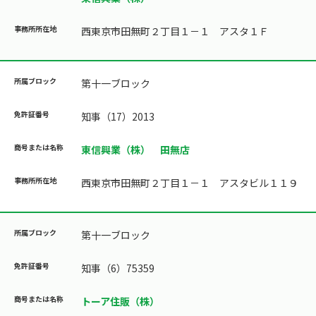
西東京市田無町２丁目１－１ アスタ１Ｆ
第十一ブロック
知事（17）2013
東信興業（株） 田無店
西東京市田無町２丁目１－１ アスタビル１１９
第十一ブロック
知事（6）75359
トーア住販（株）