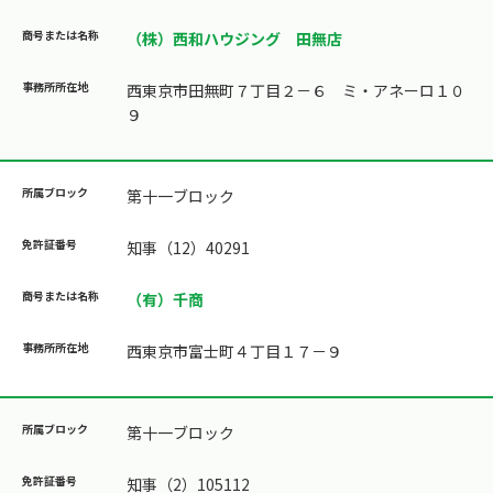
（株）西和ハウジング 田無店
西東京市田無町７丁目２－６ ミ・アネーロ１０
９
第十一ブロック
知事（12）40291
（有）千商
西東京市富士町４丁目１７－９
第十一ブロック
知事（2）105112