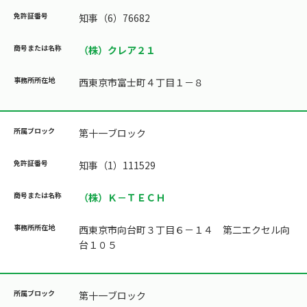
知事（6）76682
（株）クレア２１
西東京市富士町４丁目１－８
第十一ブロック
知事（1）111529
（株）Ｋ－ＴＥＣＨ
西東京市向台町３丁目６－１４ 第二エクセル向
台１０５
第十一ブロック