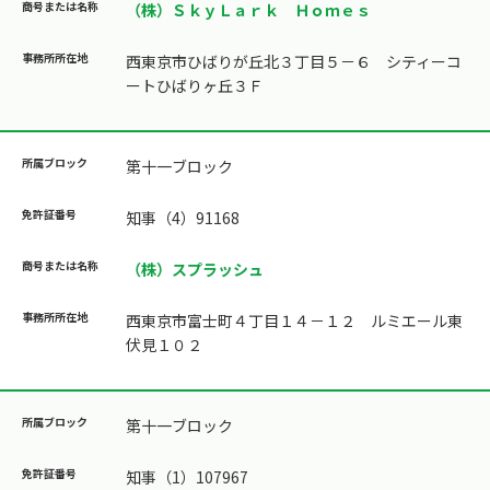
（株）ＳｋｙＬａｒｋ Ｈｏｍｅｓ
西東京市ひばりが丘北３丁目５－６ シティーコ
ートひばりヶ丘３Ｆ
第十一ブロック
知事（4）91168
（株）スプラッシュ
西東京市富士町４丁目１４－１２ ルミエール東
伏見１０２
第十一ブロック
知事（1）107967