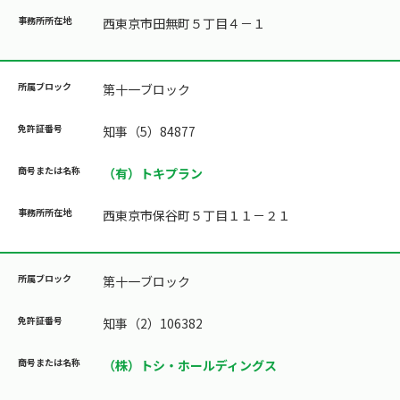
西東京市田無町５丁目４－１
第十一ブロック
知事（5）84877
（有）トキプラン
西東京市保谷町５丁目１１－２１
第十一ブロック
知事（2）106382
（株）トシ・ホールディングス