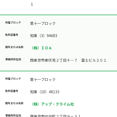
１
第十一ブロック
知事（3）94683
（株）ＩＯＡ
西東京市東伏見２丁目４－７ 富士ビル２０１
第十一ブロック
知事（10）48133
（株）アップ・クライム社
西東京市向台町２丁目９－３１