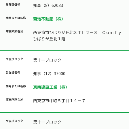
知事（8）62033
菊池不動産（株）
西東京市ひばりが丘北３丁目２－３ Ｃｏｍｆｙ
ひばりが丘北１階
第十一ブロック
知事（12）37000
京南建設工業（株）
西東京市中町５丁目１４－７
第十一ブロック