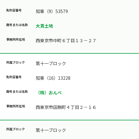
知事（9）53579
大貫土地
西東京市中町６丁目１３－２７
第十一ブロック
知事（16）13228
（株）おんべ
西東京市田無町４丁目２－１６
第十一ブロック