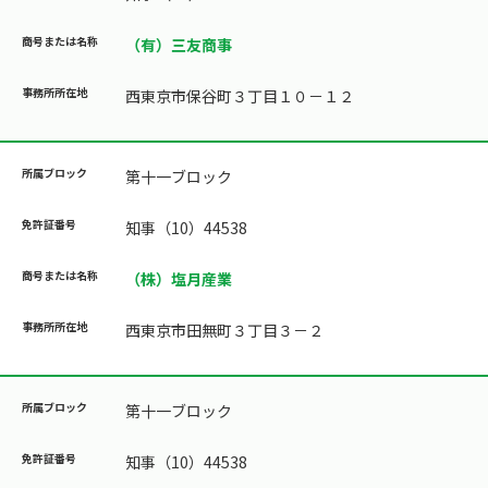
（有）三友商事
西東京市保谷町３丁目１０－１２
第十一ブロック
知事（10）44538
（株）塩月産業
西東京市田無町３丁目３－２
第十一ブロック
知事（10）44538