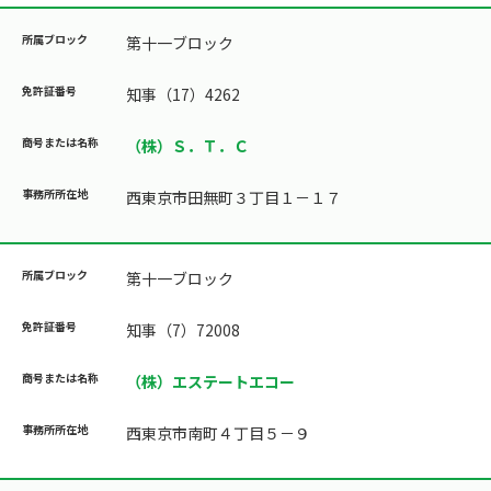
第十一ブロック
知事（17）4262
（株）Ｓ．Ｔ．Ｃ
西東京市田無町３丁目１－１７
第十一ブロック
知事（7）72008
（株）エステートエコー
西東京市南町４丁目５－９