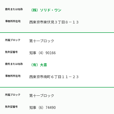
（株）ソリド・ワン
西東京市東伏見３丁目８－１３
第十一ブロック
知事（4）90166
（有）大喜
西東京市南町６丁目１１－２３
第十一ブロック
知事（6）74490