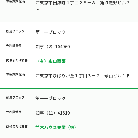
西東京市田無町４丁目２８－８ 第５磯野ビル３
Ｆ
第十一ブロック
知事（2）104960
（有）永山商事
西東京市ひばりが丘１丁目３－２ 永山ビル１Ｆ
第十一ブロック
知事（11）41619
並木ハウス興業（株）