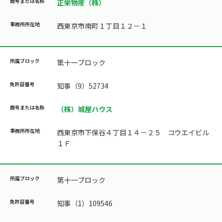
正栄物産（株）
西東京市南町１丁目１２－１
第十一ブロック
知事（9）52734
（株）城屋ハウス
西東京市下保谷４丁目１４－２５ コウエイビル
１Ｆ
第十一ブロック
知事（1）109546