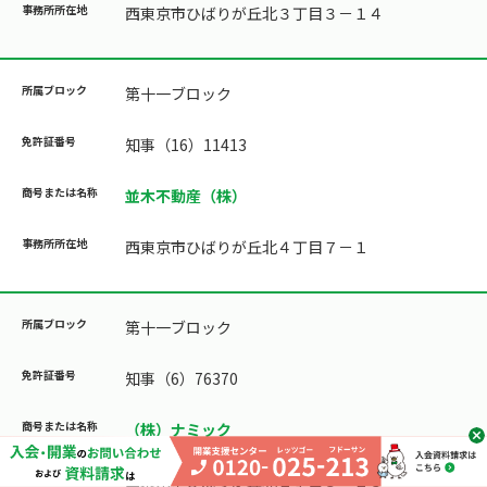
西東京市ひばりが丘北３丁目３－１４
第十一ブロック
知事（16）11413
並木不動産（株）
西東京市ひばりが丘北４丁目７－１
第十一ブロック
知事（6）76370
（株）ナミック
西東京市ひばりが丘北２丁目８－２３