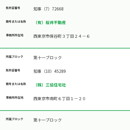
知事（7）72668
（有）桜井不動産
西東京市保谷町３丁目２４－６
第十一ブロック
知事（10）45289
（株）三協住宅社
西東京市南町６丁目１－２０
第十一ブロック