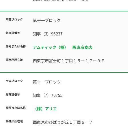
第十一ブロック
知事（3）96237
アムティック（株） 西東京支店
西東京市富士町１丁目１５－１７－３Ｆ
第十一ブロック
知事（7）70755
（株）アリエ
西東京市ひばりが丘１丁目６－７