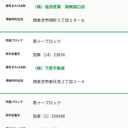
（株）塩月産業 田無南口店
西東京市南町５丁目２９－６
第十一ブロック
知事（14）23834
（株）下原不動産
西東京市東伏見２丁目３－４
第十一ブロック
知事（1）109948