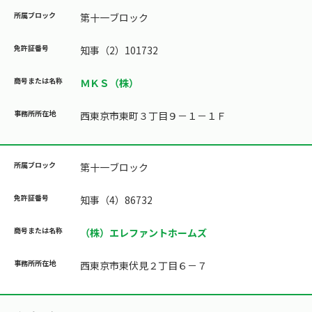
第十一ブロック
知事（2）101732
ＭＫＳ（株）
西東京市東町３丁目９－１－１Ｆ
第十一ブロック
知事（4）86732
（株）エレファントホームズ
西東京市東伏見２丁目６－７