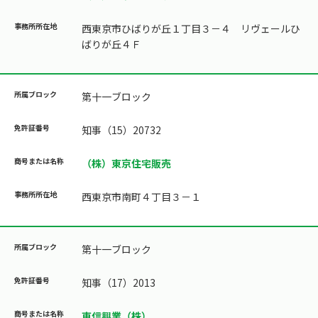
西東京市ひばりが丘１丁目３－４ リヴェールひ
ばりが丘４Ｆ
第十一ブロック
知事（15）20732
（株）東京住宅販売
西東京市南町４丁目３－１
第十一ブロック
知事（17）2013
東信興業（株）