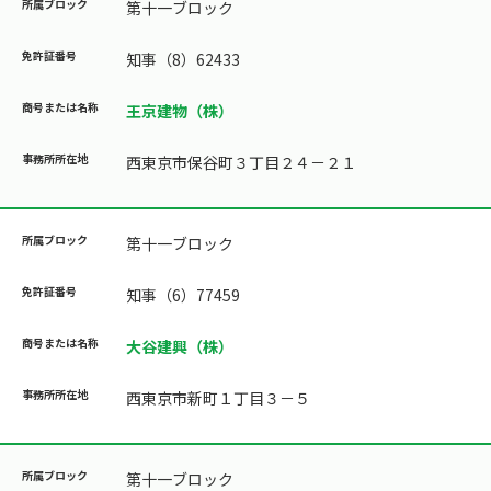
第十一ブロック
知事（8）62433
王京建物（株）
西東京市保谷町３丁目２４－２１
第十一ブロック
知事（6）77459
大谷建興（株）
西東京市新町１丁目３－５
第十一ブロック