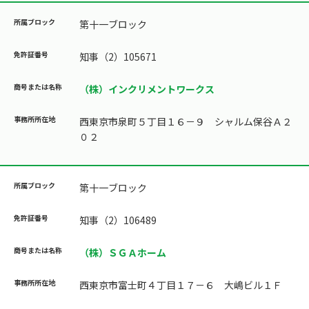
第十一ブロック
知事（2）105671
（株）インクリメントワークス
西東京市泉町５丁目１６－９ シャルム保谷Ａ２
０２
第十一ブロック
知事（2）106489
（株）ＳＧＡホーム
西東京市富士町４丁目１７－６ 大嶋ビル１Ｆ