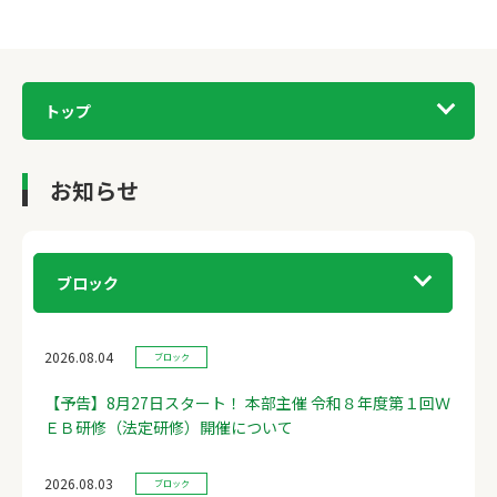
トップ
お知らせ
ブロック
2026.08.04
ブロック
【予告】8月27日スタート！ 本部主催 令和８年度第１回Ｗ
ＥＢ研修（法定研修）開催について
2026.08.03
ブロック