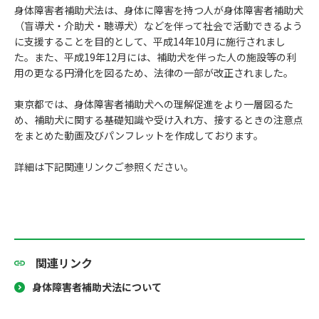
身体障害者補助犬法は、身体に障害を持つ人が身体障害者補助犬
（盲導犬・介助犬・聴導犬）などを伴って社会で活動できるよう
に支援することを目的として、平成14年10月に施行されまし
た。また、平成19年12月には、補助犬を伴った人の施設等の利
用の更なる円滑化を図るため、法律の一部が改正されました。
東京都では、身体障害者補助犬への理解促進をより一層図るた
め、補助犬に関する基礎知識や受け入れ方、接するときの注意点
をまとめた動画及びパンフレットを作成しております。
詳細は下記関連リンクご参照ください。
関連リンク
身体障害者補助犬法について