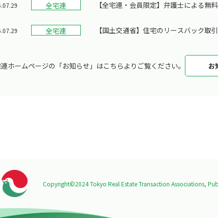
【全宅連・会員限定】弁護士による無料
全宅連
.07.29
受付は終了しました）
【国土交通省】住宅のリースバック取
全宅連
.07.29
宅連ホームページの「お知らせ」はこちらよりご覧ください。
お
Copyright©2024 Tokyo Real Estate Transaction Associations,
Publ