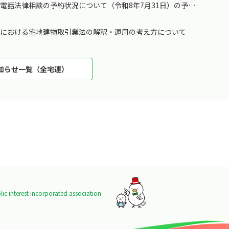
電話法律相談の予約状況について（令和8年7月31日）の予約
引における宅地建物取引業法の解釈・運用の考え方について
知らせ一覧（全宅連）
ic interest incorporated association