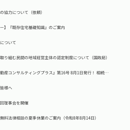
への協力について（依頼）
ター】『既存住宅基礎知識』のご案内
施について
に取り組む民間の地域経営主体の認定制度について（国政局）
産コンサルティングプラス』第16号 8月1日発行！ 相続コ
た皆様へ
３回理事会を開催
無料法律相談の夏季休業のご案内（令和8年8月14日）